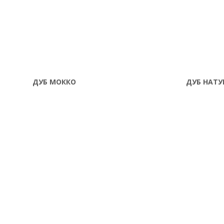
ДУБ МОККО
ДУБ НАТ