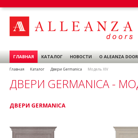
ГЛАВНАЯ
КАТАЛОГ
НОВОСТИ
О ALEANZA DOOR
Главная
Каталог
Двери Germanica
Модель XIV
ДВЕРИ GERMANICA - МО
ДВЕРИ GERMANICA