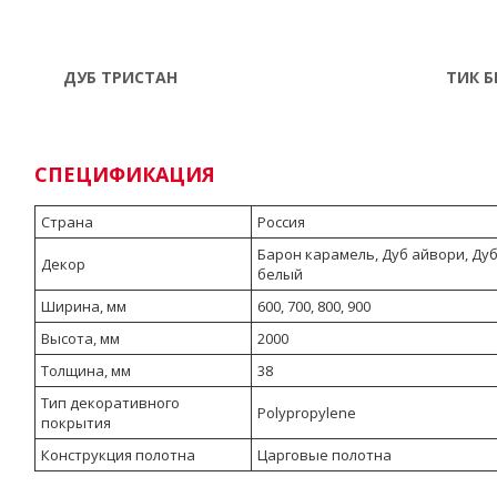
ДУБ ТРИСТАН
ТИК 
СПЕЦИФИКАЦИЯ
Страна
Россия
Барон карамель, Дуб айвори, Дуб
Декор
белый
Ширина, мм
600, 700, 800, 900
Высота, мм
2000
Толщина, мм
38
Тип декоративного
Polypropylene
покрытия
Конструкция полотна
Царговые полотна